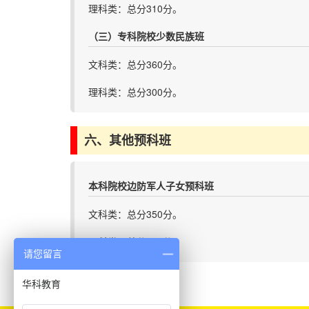
理科类：总分310分。
（三）专科院校少数民族班
文科类：总分360分。
理科类：总分300分。
六、其他预科班
本科院校边防军人子女预科班
文科类：总分350分。
理科类：总分290分。
请您留言
华科教育