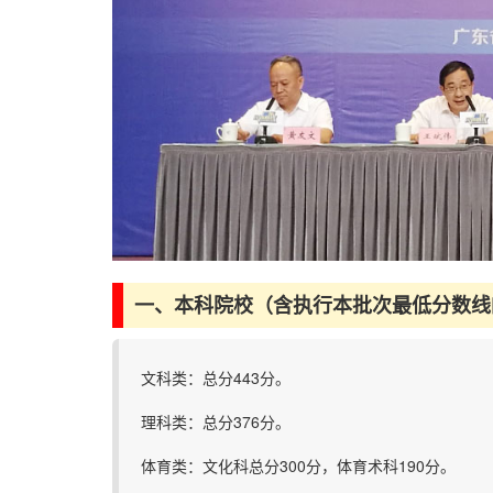
一、本科院校（含执行本批次最低分数线
文科类：总分443分。
理科类：总分376分。
体育类：文化科总分300分，体育术科190分。