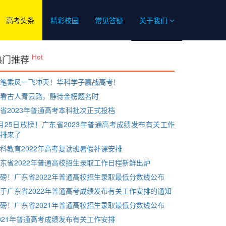
高考头条
精彩校园
常见答疑
关于我们
Hot
热门推荐
笔乘风一飞冲天！华科学子赢战高考！
看古人青云路，静待金榜题名时
省2023年普通高考本科批次正式投档
月25日放榜！广东省2023年普通高考成绩发布有关工作
排来了
科教育2022年高考复读班暑假补课安排
东省2022年普通高校招生录取工作日程新鲜出炉
磅！广东省2022年普通高校招生录取最低分数线公布
于广东省2022年普通高考成绩发布有关工作安排的通知
磅！广东省2021年普通高校招生录取最低分数线公布
021年普通高考成绩发布有关工作安排