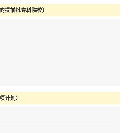
的提前批专科院校）
项计划）