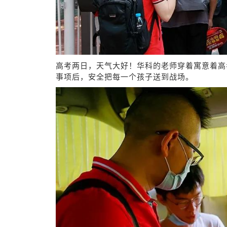
高考两日，天气大好！华科的老师穿着寓意着高
事项后，安全把每一个孩子送到战场。