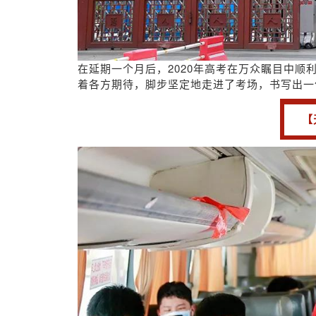
在延期一个月后，2020年高考在万众瞩目中顺
着各方期待，脚步坚定地走
进了考场，书写出一
【