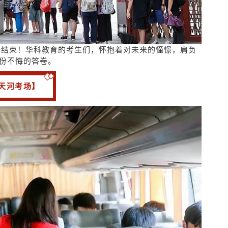
利结束！
华科教育的考生们，怀抱着对未来的憧憬，肩负
份不悔的答卷。
天河考场】