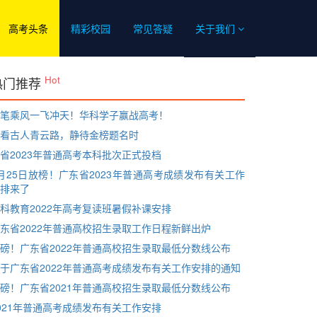
高考头条
精彩校园
常见答疑
关于我们
Hot
热门推荐
笔乘风一飞冲天！华科学子赢战高考！
看古人青云路，静待金榜题名时
省2023年普通高考本科批次正式投档
月25日放榜！广东省2023年普通高考成绩发布有关工作
排来了
科教育2022年高考复读班暑假补课安排
东省2022年普通高校招生录取工作日程新鲜出炉
磅！广东省2022年普通高校招生录取最低分数线公布
于广东省2022年普通高考成绩发布有关工作安排的通知
磅！广东省2021年普通高校招生录取最低分数线公布
021年普通高考成绩发布有关工作安排