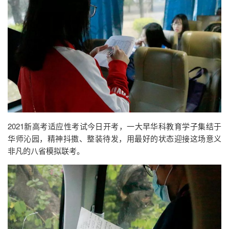
2021新高考适应性考试今日开考，一大早华科教育学子集结于
华师沁园，精神抖擞、整装待发，用最好的状态迎接这场意义
非凡的八省模拟联考。