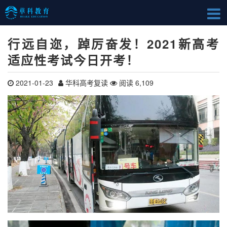
行远自迩，踔厉奋发！2021新高考
适应性考试今日开考！
2021-01-23
华科高考复读
阅读 6,109