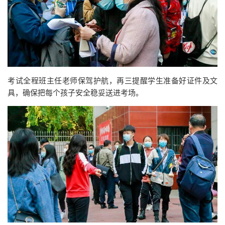
考试全程班主任老师保驾护航，再三提醒学生准备好证件及文
具，确保把每个孩子安全稳妥送进考场。