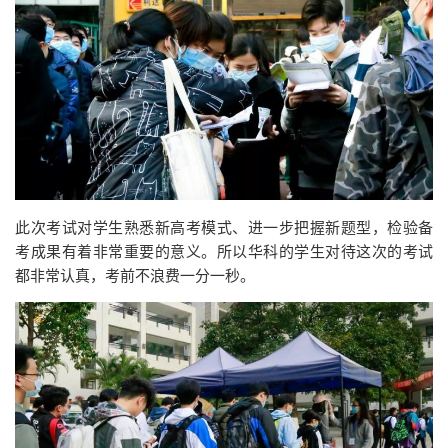
此次考试对学生熟悉新高考模式、进一步把握新题型，检验备
考成果有着非常重要的意义。所以华科的学生对待这次的考试
都非常认真，考前不浪费一分一秒。