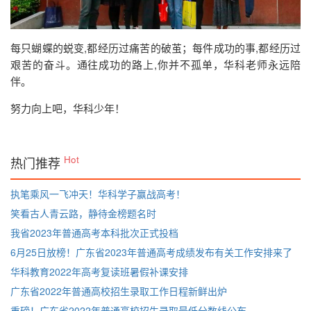
每只蝴蝶的蜕变,都经历过痛苦的破茧；每件成功的事,都经历过
艰苦的奋斗。通往成功的路上,你并不孤单，华科老师永远陪
伴。
努力向上吧，华科少年！
Hot
热门推荐
执笔乘风一飞冲天！华科学子赢战高考！
笑看古人青云路，静待金榜题名时
我省2023年普通高考本科批次正式投档
6月25日放榜！广东省2023年普通高考成绩发布有关工作安排来了
华科教育2022年高考复读班暑假补课安排
广东省2022年普通高校招生录取工作日程新鲜出炉
重磅！广东省2022年普通高校招生录取最低分数线公布